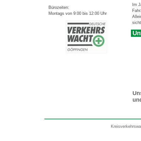
Im J
Bürozeiten:
Fahr
Montags von 9:00 bis 12:00 Uhr
Alle
sicht
Unf
Uns
und
Kreisverkehrswac