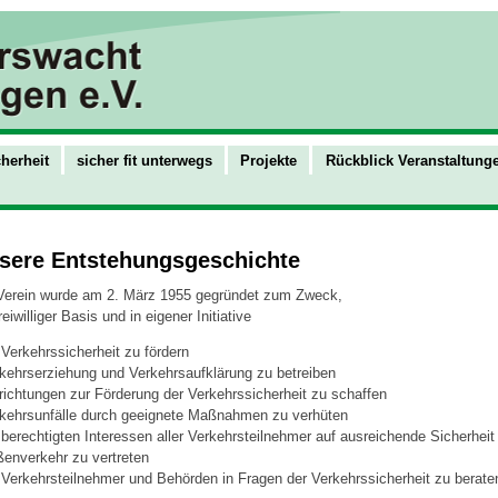
herheit
sicher fit unterwegs
Projekte
Rückblick Veranstaltung
sere Entstehungsgeschichte
Verein wurde am 2. März 1955 gegründet zum Zweck,
reiwilliger Basis und in eigener Initiative
 Verkehrssicherheit zu fördern
rkehrserziehung und Verkehrsaufklärung zu betreiben
nrichtungen zur Förderung der Verkehrssicherheit zu schaffen
rkehrsunfälle durch geeignete Maßnahmen zu verhüten
e berechtigten Interessen aller Verkehrsteilnehmer auf ausreichende Sicherheit
ßenverkehr zu vertreten
e Verkehrsteilnehmer und Behörden in Fragen der Verkehrssicherheit zu berate