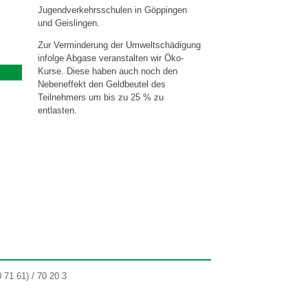
Jugendverkehrsschulen in Göppingen
und Geislingen.
Zur Verminderung der Umweltschädigung
infolge Abgase veranstalten wir Öko-
Kurse. Diese haben auch noch den
Nebeneffekt den Geldbeutel des
Teilnehmers um bis zu 25 % zu
entlasten.
 71 61) / 70 20 3