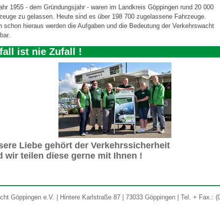
ahr 1955 - dem Gründungsjahr - waren im Landkreis Göppingen rund 20 000
zeuge zu gelassen. Heute sind es über 198 700 zugelassene Fahrzeuge.
in schon hieraus werden die Aufgaben und die Bedeutung der Verkehrswacht
bar.
all ist nie Zufall !
ere Liebe gehört der Verkehrssicherheit
 wir teilen diese gerne mit Ihnen !
ht Göppingen e.V. | Hintere Karlstraße 87 | 73033 Göppingen | Tel. + Fax.: (0