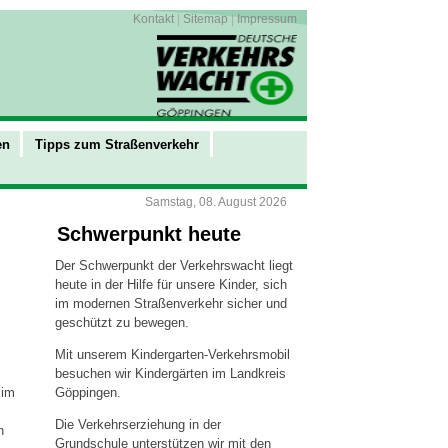
Kontakt
|
Sitemap
|
Impressum
en
Tipps zum Straßenverkehr
Samstag, 08. August 2026
Schwerpunkt heute
Der Schwerpunkt der Verkehrswacht liegt
heute in der Hilfe für unsere Kinder, sich
im modernen Straßenverkehr sicher und
geschützt zu bewegen.
Mit unserem Kindergarten-Verkehrsmobil
besuchen wir Kindergärten im Landkreis
 im
Göppingen.
Die Verkehrserziehung in der
n
Grundschule unterstützen wir mit den