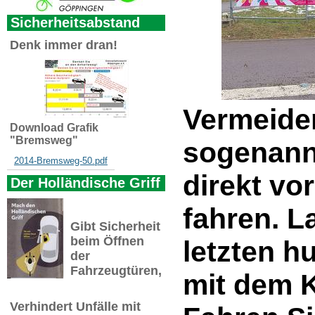
Sicherheitsabstand
Denk immer dran!
Vermeide
Download Grafik
"Bremsweg"
sogenannt
2014-Bremsweg-50.pdf
direkt vo
Der Holländische Griff
fahren. L
Gibt Sicherheit
beim Öffnen
letzten h
der
Fahrzeugtüren,
mit dem K
Verhindert Unfälle mit