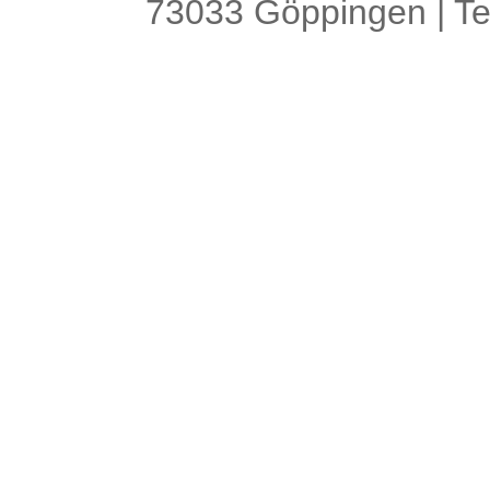
73033 Göppingen | Tel.