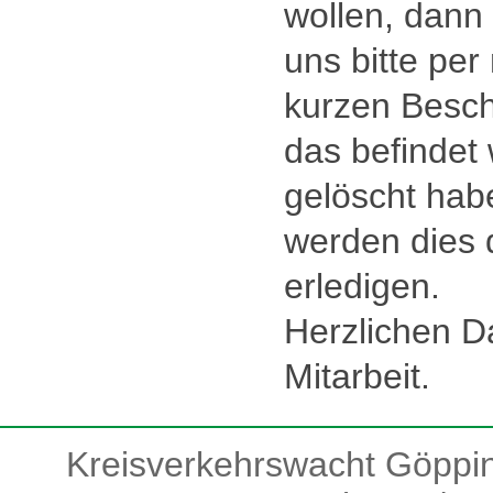
wollen, dann 
uns bitte per 
kurzen Besch
das befindet
gelöscht hab
werden dies 
erledigen.
Herzlichen Da
Mitarbeit.
Kreisverkehrswacht Göpping