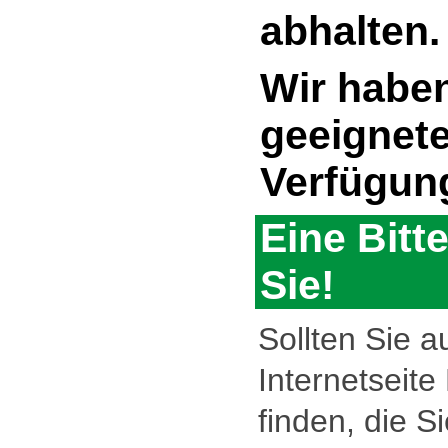
abhalten.
Wir habe
geeignete
Verfügun
Eine Bitt
Sie!
Sollten Sie a
Internetseite
finden, die S