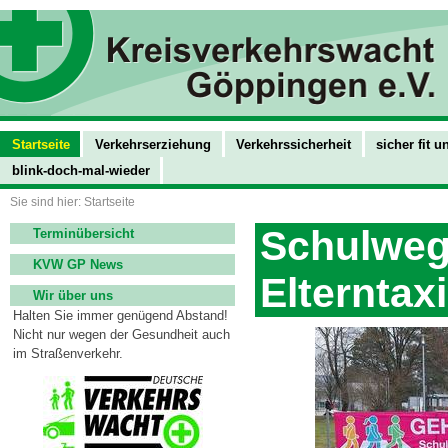
Startseite
Verkehrserziehung
Verkehrssicherheit
sicher fit 
blink-doch-mal-wieder
Sie sind hier: Startseite
Schulweg
Terminübersicht
KVW GP News
Elterntaxi
Wir über uns
Halten Sie immer genügend Abstand!
Nicht nur wegen der Gesundheit auch
im Straßenverkehr.