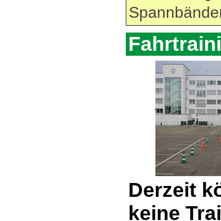
Spannbänder
Fahrtrain
Derzeit k
keine Tra