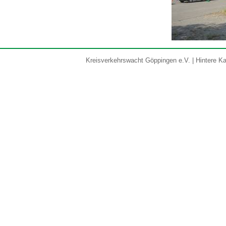
Kreisverkehrswacht Göppingen e.V. | Hintere Kar