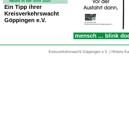
Neues in der StVo 2020
Ein Tipp ihrer
Kreisverkehrswacht
Göppingen e.V.
mensch ... blink do
Kreisverkehrswacht Göppingen e.V. | Hintere Kar