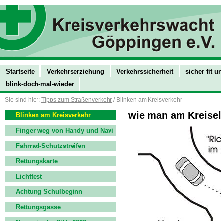
Startseite
Verkehrserziehung
Verkehrssicherheit
sicher fit 
blink-doch-mal-wieder
Sie sind hier:
Tipps zum Straßenverkehr
/ Blinken am Kreisverkehr
wie man am Kreisel 
Blinken am Kreisverkehr
Finger weg von Handy und Navi
Fahrrad-Schutzstreifen
Rettungskarte
Lichttest
Achtung Schulbeginn
Rettungsgasse