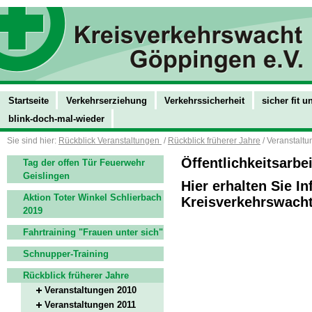
Startseite
Verkehrserziehung
Verkehrssicherheit
sicher fit 
blink-doch-mal-wieder
Sie sind hier:
Rückblick Veranstaltungen
/
Rückblick früherer Jahre
/ Veranstalt
Öffentlichkeitsarbei
Tag der offen Tür Feuerwehr
Geislingen
Hier erhalten Sie I
Aktion Toter Winkel Schlierbach
Kreisverkehrswach
2019
Fahrtraining "Frauen unter sich"
Schnupper-Training
Rückblick früherer Jahre
Veranstaltungen 2010
Veranstaltungen 2011