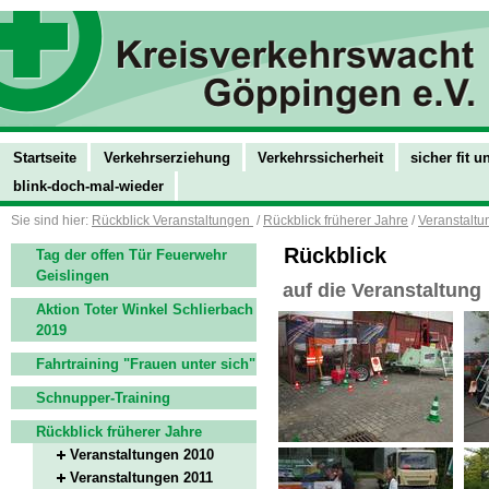
Startseite
Verkehrserziehung
Verkehrssicherheit
sicher fit 
blink-doch-mal-wieder
Sie sind hier:
Rückblick Veranstaltungen
/
Rückblick früherer Jahre
/
Veranstalt
Rückblick
Tag der offen Tür Feuerwehr
Geislingen
auf die Veranstaltung
Aktion Toter Winkel Schlierbach
2019
Fahrtraining "Frauen unter sich"
Schnupper-Training
Rückblick früherer Jahre
Veranstaltungen 2010
Veranstaltungen 2011